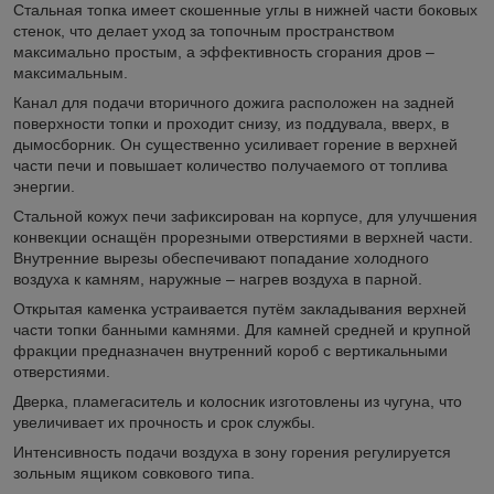
Стальная топка имеет скошенные углы в нижней части боковых
стенок, что делает уход за топочным пространством
максимально простым, а эффективность сгорания дров –
максимальным.
Канал для подачи вторичного дожига расположен на задней
поверхности топки и проходит снизу, из поддувала, вверх, в
дымосборник. Он существенно усиливает горение в верхней
части печи и повышает количество получаемого от топлива
энергии.
Стальной кожух печи зафиксирован на корпусе, для улучшения
конвекции оснащён прорезными отверстиями в верхней части.
Внутренние вырезы обеспечивают попадание холодного
воздуха к камням, наружные – нагрев воздуха в парной.
Открытая каменка устраивается путём закладывания верхней
части топки банными камнями. Для камней средней и крупной
фракции предназначен внутренний короб с вертикальными
отверстиями.
Дверка, пламегаситель и колосник изготовлены из чугуна, что
увеличивает их прочность и срок службы.
Интенсивность подачи воздуха в зону горения регулируется
зольным ящиком совкового типа.