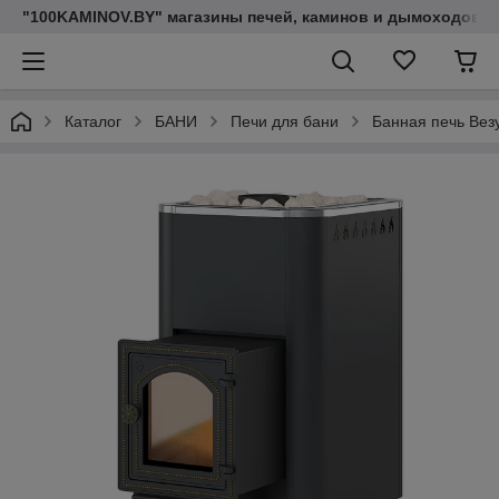
"100KAMINOV.BY" магазины печей, каминов и дымоходов
Каталог
БАНИ
Печи для бани
Банная печь Вез