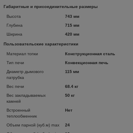
Габаритные и присоединительные размеры
Высота
743 мм
Глубина
715 мм
Ширина
420 мм
Пользовательские характеристики
Материал топки
Конструкционная сталь
Тип печи
Конвекционная печь
Диаметр дымового
115 мм
патрубка
Вес печи
68.4 кг
Вес закладываемых
50 кг
камней
Встроенный
Нет
теплообменник
Объем парной (куб.м) max
24