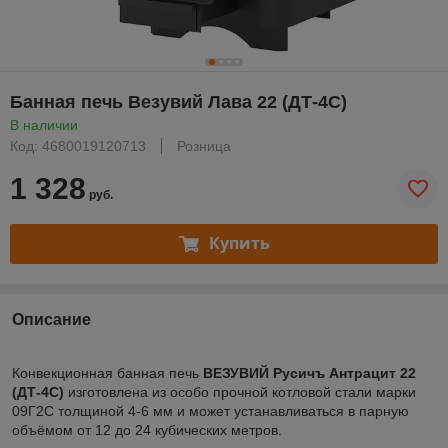
Банная печь Везувий Лава 22 (ДТ-4С)
В наличии
Код: 4680019120713
Розница
1 328
руб.
Купить
Описание
Конвекционная банная печь
ВЕЗУВИЙ Русичъ Антрацит 22
(ДТ-4С)
изготовлена из особо прочной котловой стали марки
09Г2С толщиной 4-6 мм и может устанавливаться в парную
объёмом от 12 до 24 кубических метров.