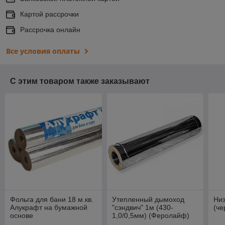
Картой рассрочки
Рассрочка онлайн
Все условия оплаты
С этим товаром также заказывают
Фольга для бани 18 м.кв.
Утепленный дымоход
Ни
Алукрафт на бумажной
"сэндвич" 1м (430-
(че
основе
1,0/0,5мм) (Феролайф)