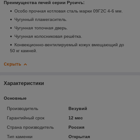
Преимущества печей серии Русичъ:
Особо прочная котловая сталь марки 09Г2С 4-6 мм.
Чугунный пламегаситель.
Чугунная топочная дверь.
Чугунная колосниковая решётка.
Конвекционно-вентилируемый кожух вмещающий до
50 кг камней.
Скрыть
Характеристики
Основные
Производитель
Везувий
Гарантийный срок
12 мес
Страна производитель
Россия
Тип каменки
Открытая