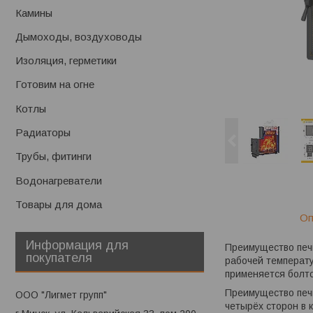
Камины
Дымоходы, воздуховоды
Изоляция, герметики
Готовим на огне
Котлы
Радиаторы
Трубы, фитинги
Водонагреватели
Товары для дома
Оп
Информация для
Преимущество печи
покупателя
рабочей температу
применяется болто
Преимущество печ
ООО "Лигмет групп"
четырёх сторон в 