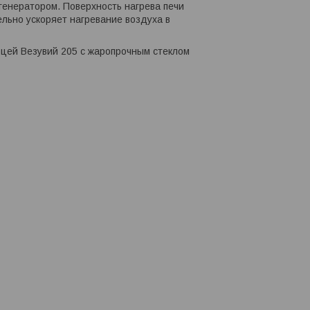
генератором. Поверхность нагрева печи
льно ускоряет нагревание воздуха в
рцей Везувий 205 с жаропрочным стеклом