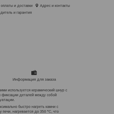
 оплаты и доставки
Адрес и контакты
дитель и гарантия
Информация для заказа
 ними используется керамический шнур с
ля фиксации деталей между собой
уатации.
симально быстро нагреть камни с
 печи, нагревается до 350 °С, что