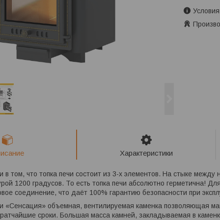
Условия
Произво
исание
Характеристики
 в том, что топка печи состоит из 3-х элементов. На стыке между
рой 1200 градусов. То есть топка печи абсолютно герметична! Д
вое соединение, что даёт 100% гарантию безопасности при экспл
и «Сенсация» объемная, вентилируемая каменка позволяющая мак
кратчайшие сроки. Большая масса камней, закладываемая в каменку