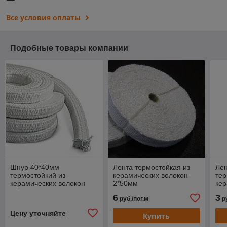
Все условия оплаты
Подобные товары компании
Шнур 40*40мм
Лента термостойкая из
Ле
термостойкий из
керамических волокон
тер
керамических волокон
2*50мм
кер
6
3
руб./пог.м
ру
Цену уточняйте
Купить