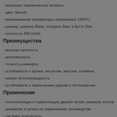
- материал: керамическое волокно;
- цвет: белый;
- максимальная температура применения 1260°С;
- размер: ширина 30мм, толщина 3мм; в бухте 20м;
- плотность 500 кг/м3;
Преимущества
- высокая прочность
- долговечность
- точность размеров
- устойчивость к эрозии, кислотам, маслам, пламени
- низкая теплопроводность
- устойчивость к термическим ударам и теплосменам
Применение
- теплоизоляция и герметизация дверей печей, каминов, котлов
- занавески и шторы на термическом производстве
- системы огнезащиты