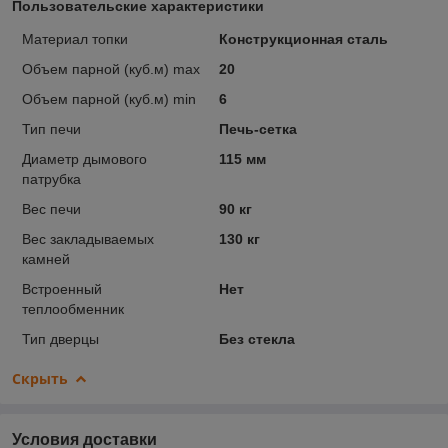
Пользовательские характеристики
Материал топки
Конструкционная сталь
Объем парной (куб.м) max
20
Объем парной (куб.м) min
6
Тип печи
Печь-сетка
Диаметр дымового
115 мм
патрубка
Вес печи
90 кг
Вес закладываемых
130 кг
камней
Встроенный
Нет
теплообменник
Тип дверцы
Без стекла
Скрыть
Условия доставки