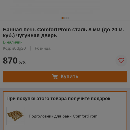
Банная печь ComfortProm сталь 8 мм (до 20 м.
куб.) чугунная дверь
В наличии
Код: s8dg20
Розница
870
руб.
Купить
При покупке этого товара получите подарок
Подголовник для бани ComfortProm