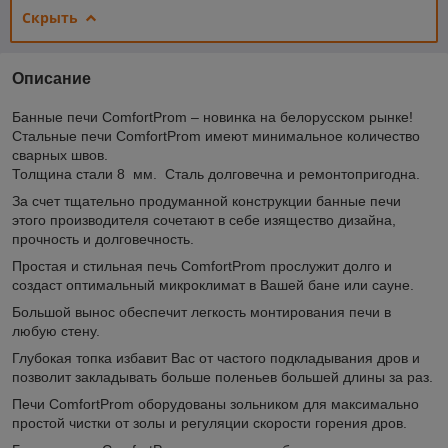
Скрыть
Описание
Банные печи ComfortProm – новинка на белорусском рынке!
Стальные печи ComfortProm имеют минимальное количество
сварных швов.
Толщина стали 8 мм. Cталь долговечна и ремонтопригодна.
За счет тщательно продуманной конструкции банные печи
этого производителя сочетают в себе изящество дизайна,
прочность и долговечность.
Простая и стильная печь ComfortProm прослужит долго и
создаст оптимальный микроклимат в Вашей бане или сауне.
Большой вынос обеспечит легкость монтирования печи в
любую стену.
Глубокая топка избавит Вас от частого подкладывания дров и
позволит закладывать больше поленьев большей длины за раз.
Печи ComfortProm оборудованы зольником для максимально
простой чистки от золы и регуляции скорости горения дров.