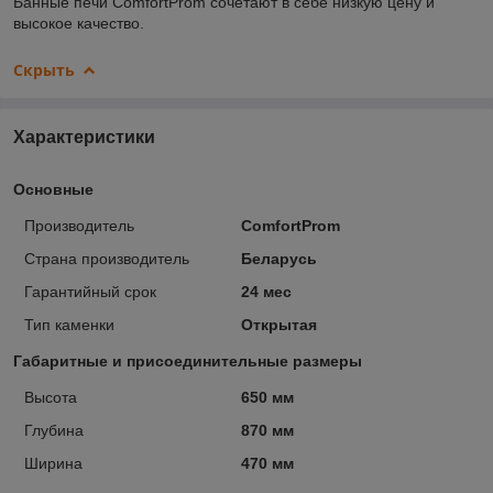
Банные печи ComfortProm сочетают в себе низкую цену и
высокое качество.
Скрыть
Характеристики
Основные
Производитель
ComfortProm
Страна производитель
Беларусь
Гарантийный срок
24 мес
Тип каменки
Открытая
Габаритные и присоединительные размеры
Высота
650 мм
Глубина
870 мм
Ширина
470 мм