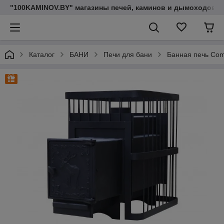
"100KAMINOV.BY" магазины печей, каминов и дымоходов
Каталог
БАНИ
Печи для бани
Банная печь Comf