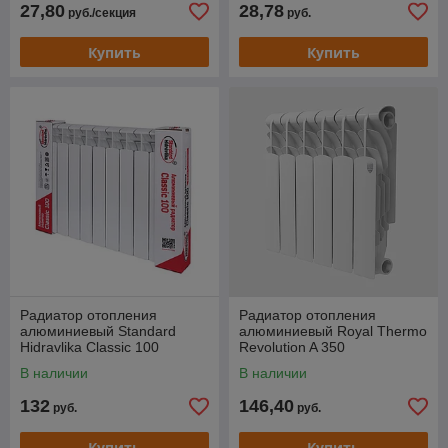
27,80
28,78
руб./секция
руб.
Купить
Купить
Радиатор отопления
Радиатор отопления
алюминиевый Standard
алюминиевый Royal Thermo
Hidravlika Classic 100
Revolution A 350
(500/96)
В наличии
В наличии
132
146,40
руб.
руб.
Купить
Купить