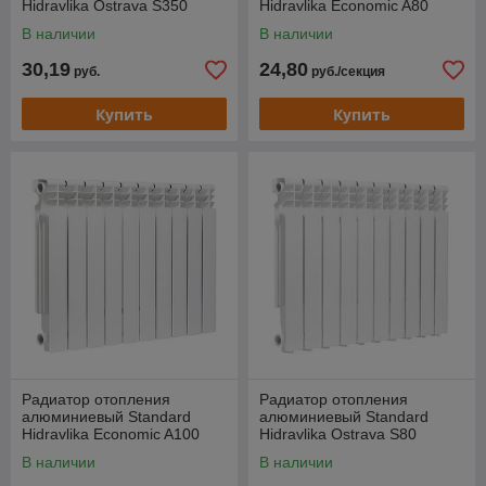
Hidravlika Ostrava S350
Hidravlika Economic A80
(350/90)
(500/80)
В наличии
В наличии
30,19
24,80
руб.
руб./секция
Купить
Купить
Радиатор отопления
Радиатор отопления
алюминиевый Standard
алюминиевый Standard
Hidravlika Economic A100
Hidravlika Ostrava S80
(500/100)
(500/80)
В наличии
В наличии